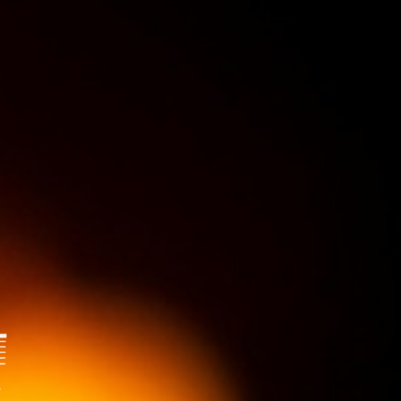
 : devis gratuit, sans engagement.