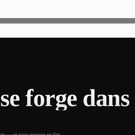
se forge dans 
ours — et vous pouvez en lire