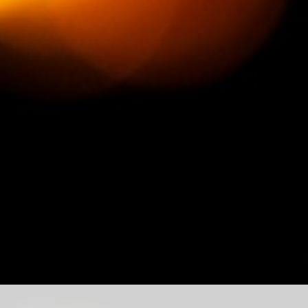
Marseille depuis
1970