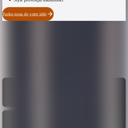
Parlez-nous de votre idée