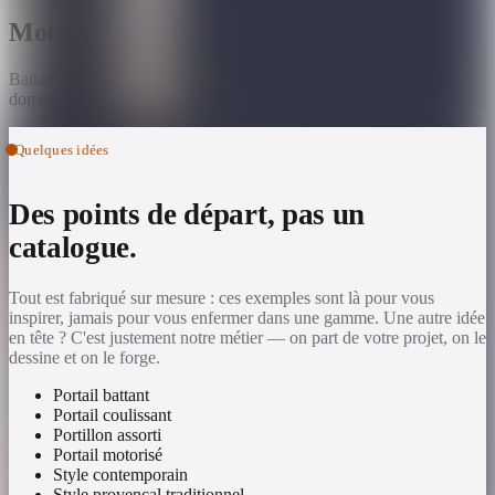
Motorisation au choix
Battant ou coulissant, motorisation intégrée discrète, compatible
domotique et interphone.
Quelques idées
Des points de départ, pas un
catalogue.
Tout est fabriqué sur mesure : ces exemples sont là pour vous
inspirer, jamais pour vous enfermer dans une gamme. Une autre idée
en tête ? C'est justement notre métier — on part de votre projet, on le
dessine et on le forge.
Portail battant
Portail coulissant
Portillon assorti
Portail motorisé
Style contemporain
Style provençal traditionnel